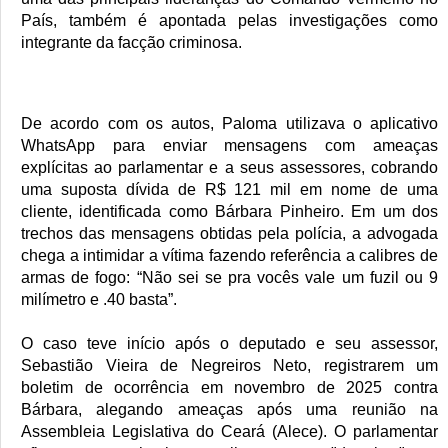
País, também é apontada pelas investigações como 
integrante da facção criminosa.
De acordo com os autos, Paloma utilizava o aplicativo 
WhatsApp para enviar mensagens com ameaças 
explícitas ao parlamentar e a seus assessores, cobrando 
uma suposta dívida de R$ 121 mil em nome de uma 
cliente, identificada como Bárbara Pinheiro. Em um dos 
trechos das mensagens obtidas pela polícia, a advogada 
chega a intimidar a vítima fazendo referência a calibres de 
armas de fogo: “Não sei se pra vocês vale um fuzil ou 9 
milímetro e .40 basta”.
O caso teve início após o deputado e seu assessor, 
Sebastião Vieira de Negreiros Neto, registrarem um 
boletim de ocorrência em novembro de 2025 contra 
Bárbara, alegando ameaças após uma reunião na 
Assembleia Legislativa do Ceará (Alece). O parlamentar 