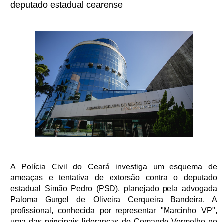
deputado estadual cearense
A Polícia Civil do Ceará investiga um esquema de 
ameaças e tentativa de extorsão contra o deputado 
estadual Simão Pedro (PSD), planejado pela advogada 
Paloma Gurgel de Oliveira Cerqueira Bandeira. A 
profissional, conhecida por representar "Marcinho VP", 
uma das principais lideranças do Comando Vermelho no 