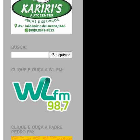
BUSCA:
CLIQUE E OUÇA A WL FM:
CLIQUE E OUÇA A PADRE
PEDRO FM: