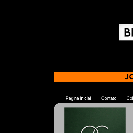
Página inicial
Contato
Col