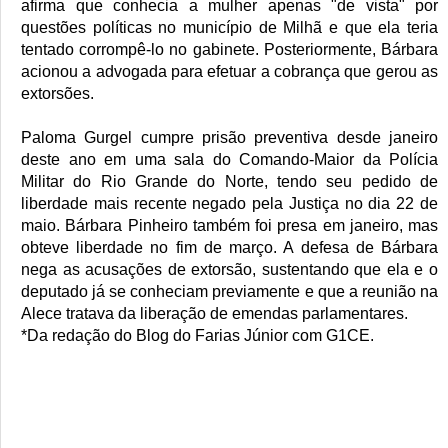
afirma que conhecia a mulher apenas "de vista" por 
questões políticas no município de Milhã e que ela teria 
tentado corrompê-lo no gabinete. Posteriormente, Bárbara 
acionou a advogada para efetuar a cobrança que gerou as 
extorsões.
Paloma Gurgel cumpre prisão preventiva desde janeiro 
deste ano em uma sala do Comando-Maior da Polícia 
Militar do Rio Grande do Norte, tendo seu pedido de 
liberdade mais recente negado pela Justiça no dia 22 de 
maio. Bárbara Pinheiro também foi presa em janeiro, mas 
obteve liberdade no fim de março. A defesa de Bárbara 
nega as acusações de extorsão, sustentando que ela e o 
deputado já se conheciam previamente e que a reunião na 
Alece tratava da liberação de emendas parlamentares.
*Da redação do Blog do Farias Júnior com G1CE.