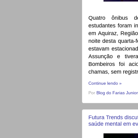
Quatro ônibus d
estudantes foram in
em Aquiraz, Região
noite desta quarta-f
estavam estacionad
Assunção e tiver
Bombeiros foi ac
chamas, sem registr
Continue lendo »
Por
Blog do Farias Junior
Futura Trends discu
saúde mental em eve