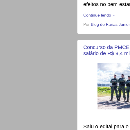
efeitos no bem-estar
Continue lendo »
Por
Blog do Farias Junior
Concurso da PMCE a
salário de R$ 9,4 mi
Saiu o edital para o