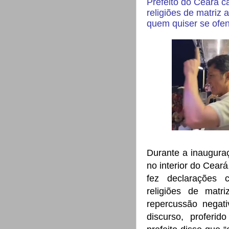
Prefeito do Ceará c
religiões de matriz 
quem quiser se ofen
Durante a inaugura
no interior do Ceará
fez declarações c
religiões de matri
repercussão negat
discurso, proferid