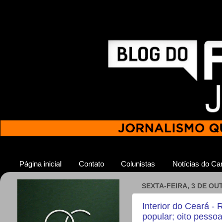
Página inicial
Contato
Colunistas
Notícias do Car
SEXTA-FEIRA, 3 DE OU
Interior do Ceará - 
popular; oito pesso