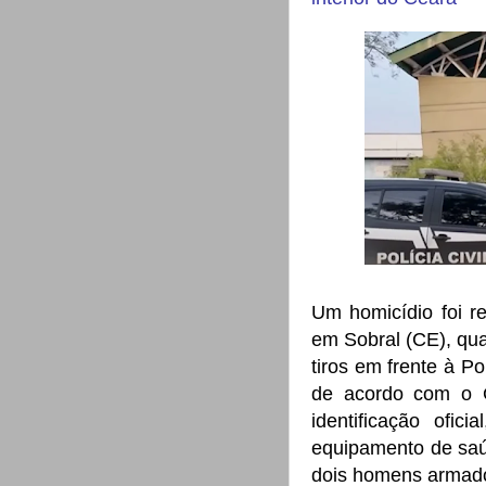
Um homicídio foi re
em Sobral (CE), qu
tiros em frente à Po
de acordo com o 
identificação ofic
equipamento de saú
dois homens armado