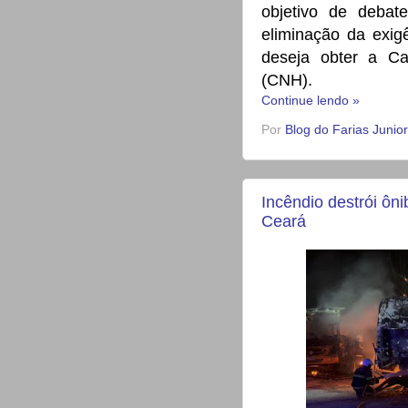
objetivo de deba
eliminação da exig
deseja obter a Car
(CNH).
Continue lendo »
Por
Blog do Farias Junior
Incêndio destrói ôn
Ceará