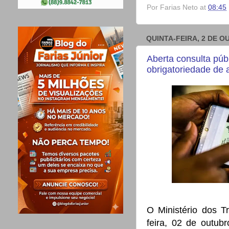
Por
Farias Neto
at
08:45
QUINTA-FEIRA, 2 DE O
Aberta consulta púb
obrigatoriedade de
O Ministério dos T
feira, 02 de outub