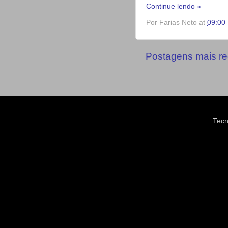
Continue lendo »
Por
Farias Neto
at
09:00
Postagens mais re
Tecn