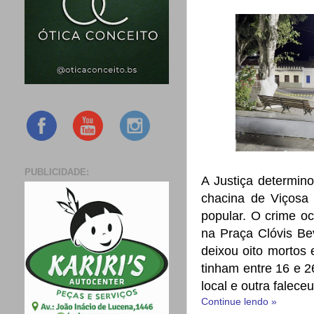
PUBLICIDADE:
A Justiça determin
chacina de Viçosa 
popular. O crime o
na Praça Clóvis Be
deixou oito mortos 
tinham entre 16 e 
local e outra falece
Continue lendo »