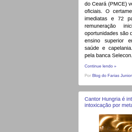
do Ceará (PMCE) vo
oficiais. O certa
imediatas e 72 p
remunera
ção ini
oportunidades são d
ensino superior e
saúde e capelania
pela banca
Selecon
Continue lendo »
Por
Blog do Farias Junior
Cantor Hungria é in
intoxicação por met