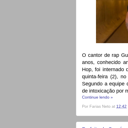
O cantor de rap Gu
anos, conhecido ar
Hop, foi internado
quinta-feira (2), n
Segundo a equipe do
de intoxicação por 
Continue lendo »
Por
Farias Neto
at
12:42