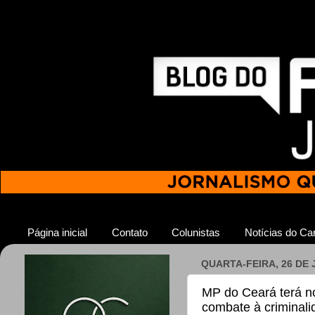
Página inicial
Contato
Colunistas
Notícias do Car
QUARTA-FEIRA, 26 DE 
MP do Ceará terá no
combate à criminal