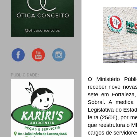
PUBLICIDADE:
O Ministério Púb
receber nove novas
sete em Fortalez
Sobral. A medida 
Legislativa do Esta
feira (25/06), por m
que reestrutura o 
cargos de servidore