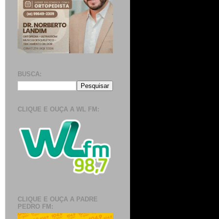
BUSCA:
CLIQUE E OUÇA A WL FM:
CLIQUE E OUÇA A PADRE
PEDRO FM: