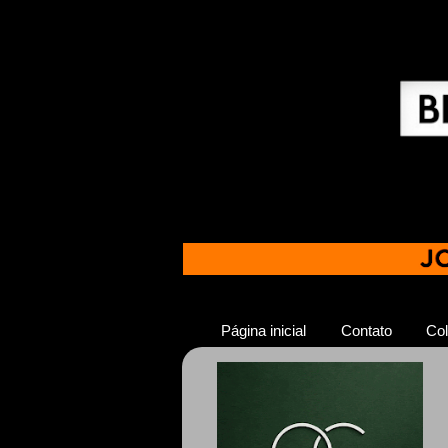
Página inicial
Contato
Col