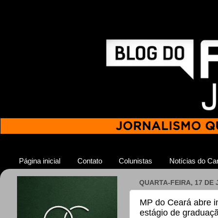
Página inicial
Contato
Colunistas
Notícias do Car
QUARTA-FEIRA, 17 DE 
MP do Ceará abre i
estágio de graduaç