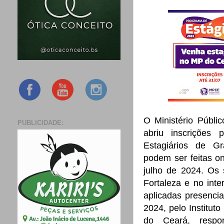
O Ministério Públ
PUBLICIDADE:
abriu inscrições
Estagiários de G
podem ser feitas o
julho de 2024. Os 
Fortaleza e no inte
aplicadas presenci
2024, pelo Institut
do Ceará, respo