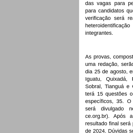
das vagas para p
para candidatos qu
verificação será 
heteroidentificaç
integrantes.
As provas, compost
uma redação, serão
dia 25 de agosto, e
Iguatu, Quixadá,
Sobral, Tianguá e 
terá 15 questões o
específicos, 35. O
será divulgado n
ce.org.br). Após 
resultado final ser
de 2024. Dúvidas s