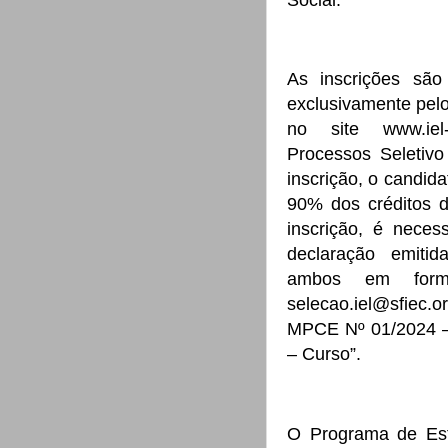
As inscrições são
exclusivamente pelo 
no site www.iel-
Processos Seletiv
inscrição, o candid
90% dos créditos 
inscrição, é necess
declaração emitid
ambos em form
selecao.iel@sfiec.
MPCE Nº 01/2024 
– Curso”.
O Programa de Es