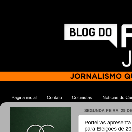
Página inicial
Contato
Colunistas
Notícias do Car
SEGUNDA-FEIRA, 29 DE
Porteiras apresenta 
para Eleições de 2