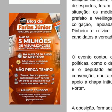
de esportes, foram
situação: os méd
prefeito e Wellin
coligação, apoia
Pinheiro e o vice 
candidatos a veread
O evento contou 
políticas, como o d
e o deputado es
convenção, que atr
apoio à chapa inti
Forte".
A oposição, formad