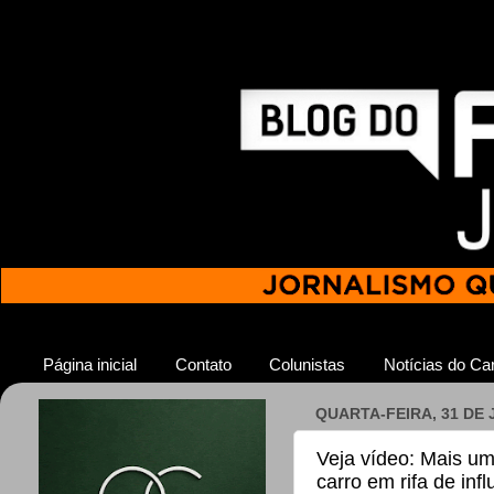
Página inicial
Contato
Colunistas
Notícias do Car
QUARTA-FEIRA, 31 DE 
Veja vídeo: Mais u
carro em rifa de inf