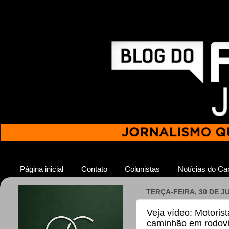
Página inicial
Contato
Colunistas
Notícias do Car
TERÇA-FEIRA, 30 DE J
Veja vídeo: Motoris
caminhão em rodovia