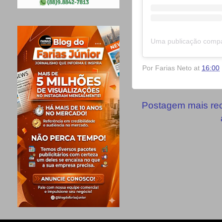
Por
Farias Neto
at
16:00
Postagem mais re