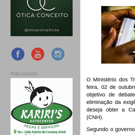
PUBLICIDADE:
O Ministério dos T
feira, 02 de outub
objetivo de deba
eliminação da exig
deseja obter a Car
(CNH).
Segundo o governo,