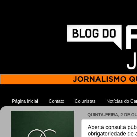
Página inicial
Contato
Colunistas
Notícias do Car
QUINTA-FEIRA, 2 DE O
Aberta consulta púb
obrigatoriedade de