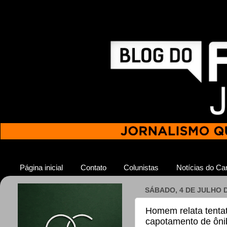
Página inicial
Contato
Colunistas
Notícias do Car
SÁBADO, 4 DE JULHO D
Homem relata tentat
capotamento de ôni