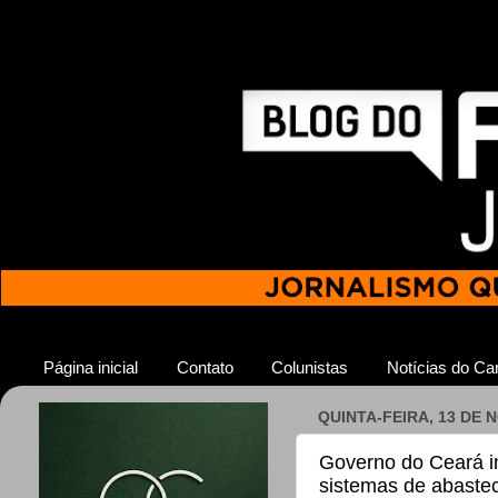
Página inicial
Contato
Colunistas
Notícias do Car
QUINTA-FEIRA, 13 DE
Governo do Ceará i
sistemas de abaste