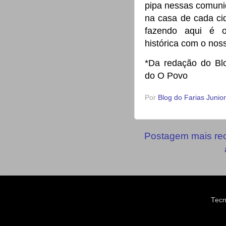
pipa nessas comun
na casa de cada ci
fazendo aqui é 
histórica com o nos
*Da redação do Bl
do O Povo
Por
Blog do Farias Junior
Postagem mais re
Tecn