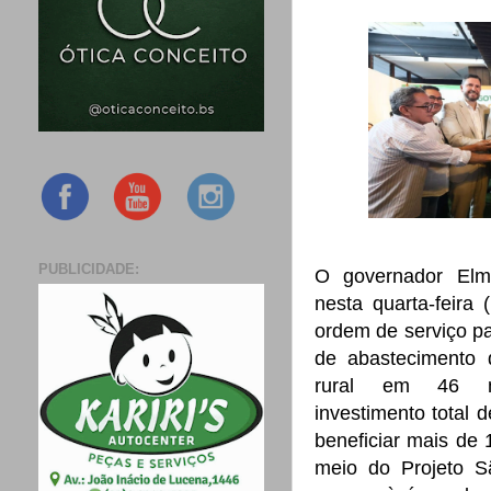
PUBLICIDADE:
O governador
Elm
nesta quarta-feira 
ordem de serviço pa
de abastecimento
rural em 46 mu
investimento total d
beneficiar mais de 
meio do Projeto S