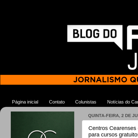
Página inicial
Contato
Colunistas
Notícias do Car
QUINTA-FEIRA, 2 DE J
Centros Cearenses 
para cursos gratuit