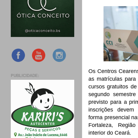
Os Centros Cearens
PUBLICIDADE:
as matrículas para
cursos gratuitos d
segundo semestre 
previsto para a pr
inscrições devem 
forma presencial na
Fortaleza, Regiã
interior do Ceará.