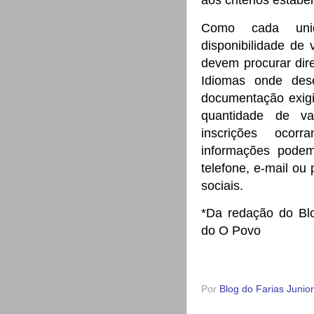
Como cada unid
disponibilidade de 
devem procurar dir
Idiomas onde dese
documentação exigi
quantidade de va
inscrições ocorr
informações podem
telefone, e-mail ou
sociais.
*Da redação do Bl
do O Povo
Por
Blog do Farias Junior