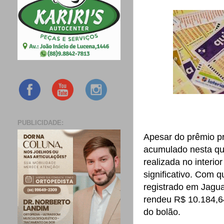
PUBLICIDADE:
Apesar do prêmio pr
acumulado nesta qui
realizada no interi
significativo. Com qu
registrado em Jagua
rendeu R$ 10.184,6
do bolão.