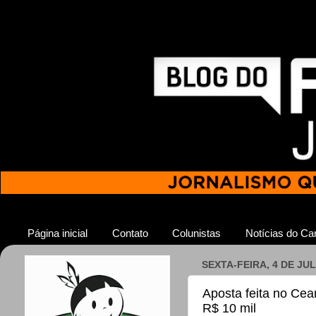
Página inicial
Contato
Colunistas
Notícias do Car
SEXTA-FEIRA, 4 DE JU
Aposta feita no Cea
R$ 10 mil