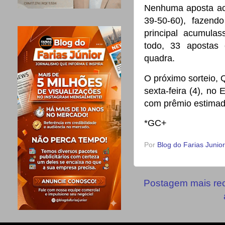
Nenhuma aposta ace
39-50-60), fazen
principal acumulas
todo, 33 apostas
quadra.
O próximo sorteio, 
sexta-feira (4), no
com prêmio estimad
*GC+
Por
Blog do Farias Junior
Postagem mais re