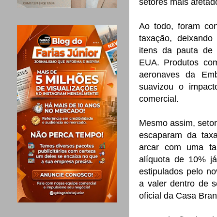
setores mais afetad
Ao todo, foram co
taxação, deixando 
itens da pauta de 
EUA. Produtos com
aeronaves da Emb
suavizou o impac
comercial.
Mesmo assim, setor
escaparam da taxa
arcar com uma ta
alíquota de 10% já
estipulados pelo n
a valer dentro de 
oficial da Casa Bran