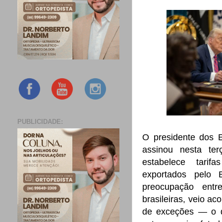
PUBLICIDADE:
O presidente dos 
assinou nesta ter
estabelece tari
exportados pelo 
preocupação entr
brasileiras, veio a
de exceções — o qu