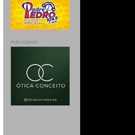
PUBLICIDADE: