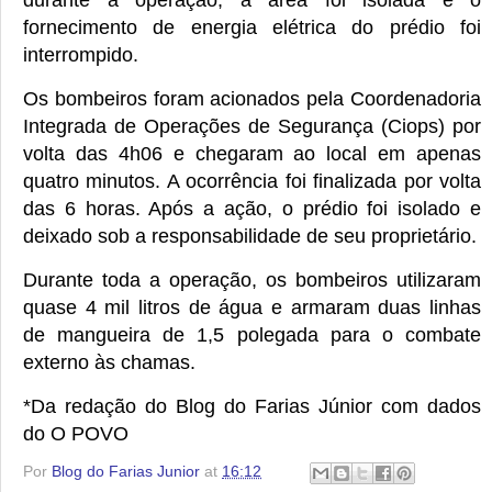
durante a operação, a área foi isolada e o
fornecimento de energia elétrica do prédio foi
interrompido.
Os bombeiros foram acionados pela Coordenadoria
Integrada de Operações de Segurança (Ciops) por
volta das 4h06 e chegaram ao local em apenas
quatro minutos. A ocorrência foi finalizada por volta
das 6 horas. Após a ação, o prédio foi isolado e
deixado sob a responsabilidade de seu proprietário.
Durante toda a operação, os bombeiros utilizaram
quase 4 mil litros de água e armaram duas linhas
de mangueira de 1,5 polegada para o combate
externo às chamas.
*Da redação do Blog do Farias Júnior com dados
do O POVO
Por
Blog do Farias Junior
at
16:12