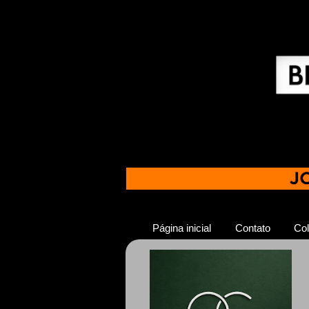
Página inicial
Contato
Col