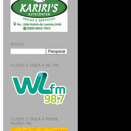
BUSCA:
CLIQUE E OUÇA A WL FM:
CLIQUE E OUÇA A PADRE
PEDRO FM: